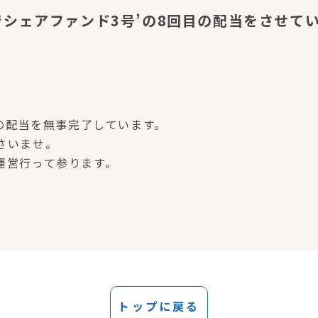
でシェアファンド3号’の8回目の配当をさせて
目の配当を無事完了しています。
さいませ。
運営行って参ります。
トップに戻る