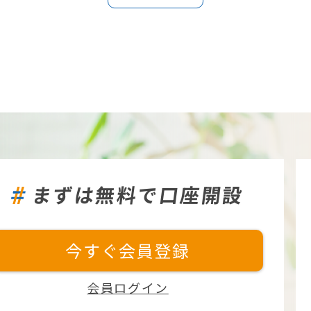
まずは無料で口座開設
今すぐ会員登録
会員ログイン