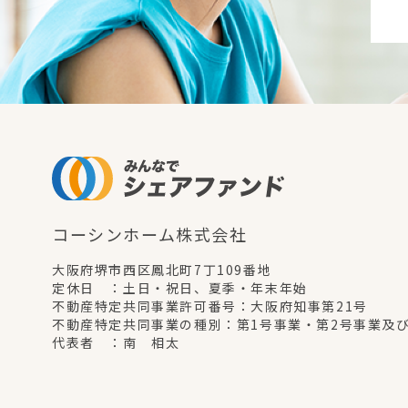
コーシンホーム株式会社
大阪府堺市西区鳳北町7丁109番地
定休日 ：土日・祝日、夏季・年末年始
不動産特定共同事業許可番号：大阪府知事第21号
不動産特定共同事業の種別：第1号事業・第2号事業及
代表者 ：南 相太