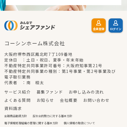
会員登録
ログイン
コーシンホーム株式会社
大阪府堺市西区鳳北町7丁109番地
定休日 ：土日・祝日、夏季・年末年始
不動産特定共同事業許可番号：大阪府知事第21号
不動産特定共同事業の種別：第1号事業・第2号事業及び
電子取引業務
代表者 ：南 相太
サービス紹介
募集ファンド
お申し込みの流れ
よくある質問
お知らせ
会社概要
お問い合わせ
資料請求
金融商品勧誘方針
反社会的勢力に対する基本方針
電子情報処理組織の管理に関する基本方針
個人情報の取扱について