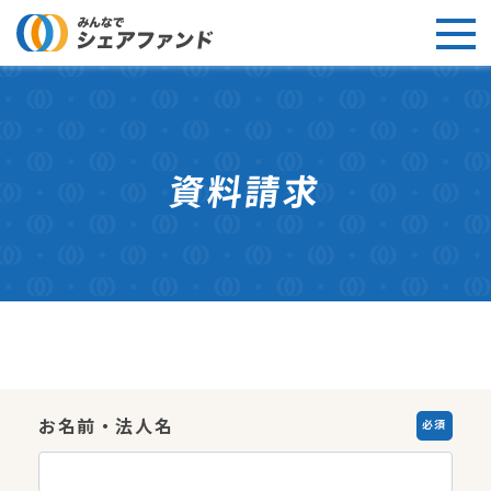
資料請求
お名前・法人名
必須