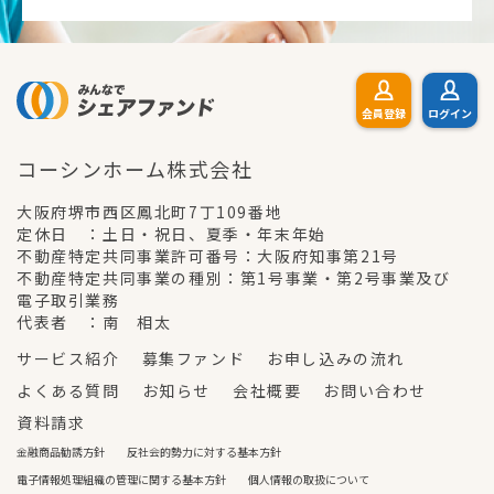
会員登録
ログイン
コーシンホーム株式会社
大阪府堺市西区鳳北町7丁109番地
定休日 ：土日・祝日、夏季・年末年始
不動産特定共同事業許可番号：大阪府知事第21号
不動産特定共同事業の種別：第1号事業・第2号事業及び
電子取引業務
代表者 ：南 相太
サービス紹介
募集ファンド
お申し込みの流れ
よくある質問
お知らせ
会社概要
お問い合わせ
資料請求
金融商品勧誘方針
反社会的勢力に対する基本方針
電子情報処理組織の管理に関する基本方針
個人情報の取扱について