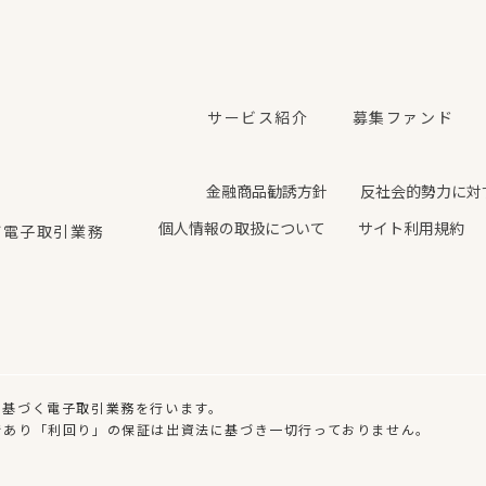
サービス紹介
募集ファンド
金融商品勧誘方針
反社会的勢力に対
個人情報の取扱について
サイト利用規約
び電子取引業務
に基づく電子取引業務を行います。
であり「利回り」の保証は出資法に基づき一切行っておりません。