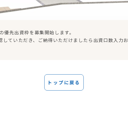
’の優先出資枠を募集開始します。
認していただき、ご納得いただけましたら出資口数入力
トップに戻る