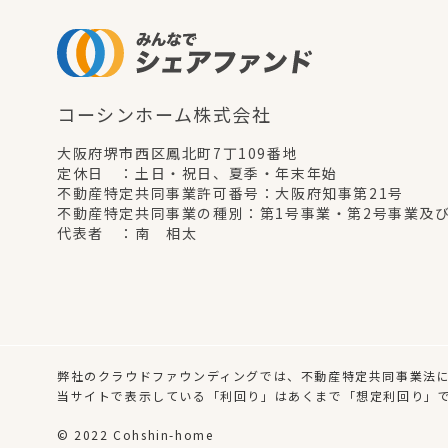
コーシンホーム株式会社
大阪府堺市西区鳳北町7丁109番地
定休日 ：土日・祝日、夏季・年末年始
不動産特定共同事業許可番号：大阪府知事第21号
不動産特定共同事業の種別：第1号事業・第2号事業及
代表者 ：南 相太
弊社のクラウドファウンディングでは、不動産特定共同事業法
当サイトで表示している「利回り」はあくまで「想定利回り」
© 2022 Cohshin-home