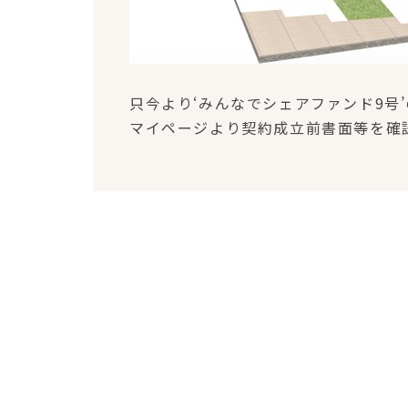
只今より‘みんなでシェアファンド9号
マイページより契約成立前書面等を確