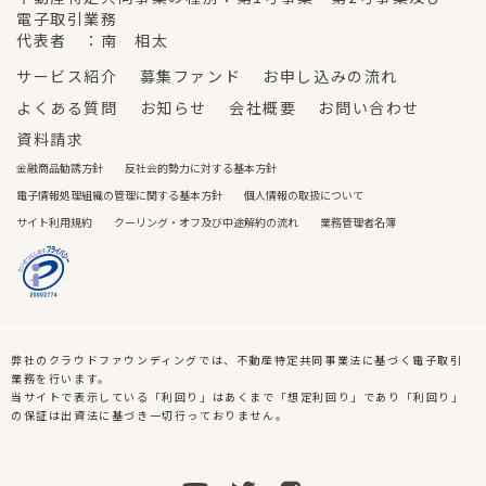
電子取引業務
代表者 ：南 相太
サービス紹介
募集ファンド
お申し込みの流れ
よくある質問
お知らせ
会社概要
お問い合わせ
資料請求
金融商品勧誘方針
反社会的勢力に対する基本方針
電子情報処理組織の管理に関する基本方針
個人情報の取扱について
サイト利用規約
クーリング・オフ及び中途解約の流れ
業務管理者名簿
弊社のクラウドファウンディングでは、不動産特定共同事業法に基づく電子取引
業務を行います。
当サイトで表示している「利回り」はあくまで「想定利回り」であり「利回り」
の保証は出資法に基づき一切行っておりません。